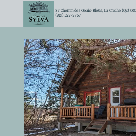
37 Chemin des Geais-Bleus, La Croche (Qc) G0
(819) 523-3767