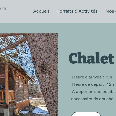
X 1R0
Accueil
Forfaits & Activités
Nos 
Chalet
Heure d'arrivée : 15h
Heure de départ : 12h
À apporter: eau potable,
nécessaire de douche